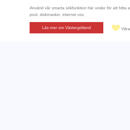
Använd vår smarta sökfunktion här under för att hitta 
pool, diskmaskin, internet osv.
Läs mer om Västergötland
Våra