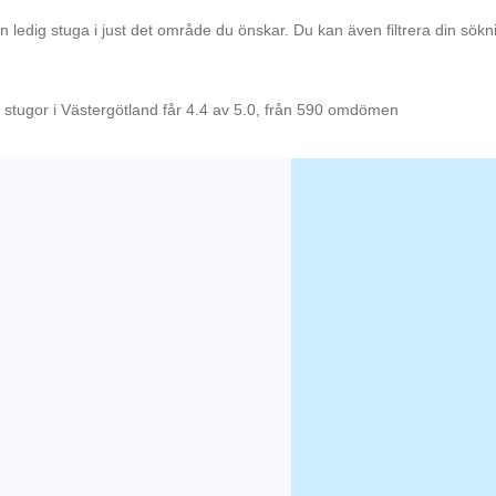
en ledig stuga i just det område du önskar. Du kan även filtrera din sök
 stugor i Västergötland får 4.4 av 5.0, från 590 omdömen