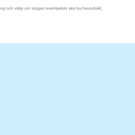
ning och välja om stugan exempelvis ska ha havsutsikt,