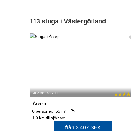
113 stuga i Västergötland
Stugnr: 38610
Åsarp
6 personer, 55 m²
1,0 km till sjö/hav:.
från 3.407 SEK