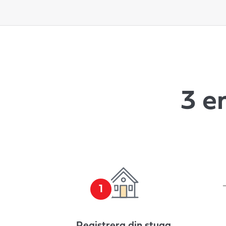
3 e
1