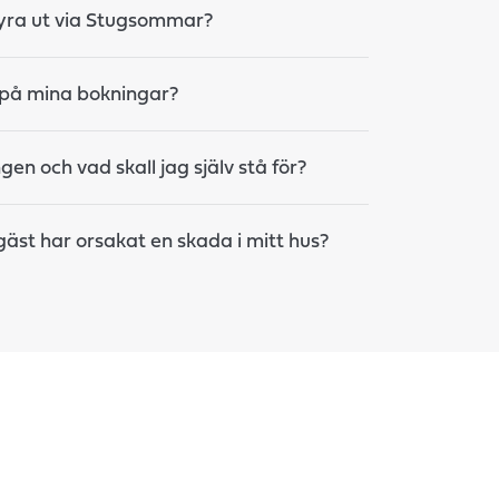
hyra ut via Stugsommar?
a på mina bokningar?
gen och vad skall jag själv stå för?
äst har orsakat en skada i mitt hus?