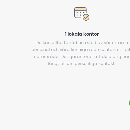
1 lokala kontor
Du kan alltid få råd och stöd av vår erfarna
personal och våra kunniga representanter i di
närområde. Det garanterar att du aldrig har
långt till din personliga kontakt.