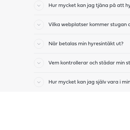
Hur mycket kan jag tjäna på att h
Vilka webplatser kommer stugan a
När betalas min hyresintäkt ut?
Vem kontrollerar och städar min s
Hur mycket kan jag själv vara i mi