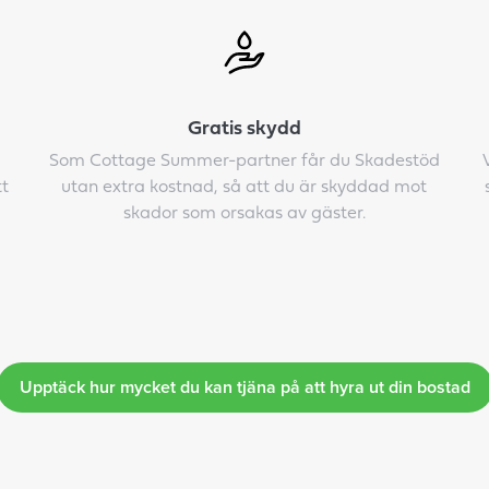
Gratis skydd
Som Cottage Summer-partner får du Skadestöd
tt
utan extra kostnad, så att du är skyddad mot
skador som orsakas av gäster.
Upptäck hur mycket du kan tjäna på att hyra ut din bostad