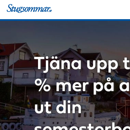
Tjäna upp t
% mer på a
ut din