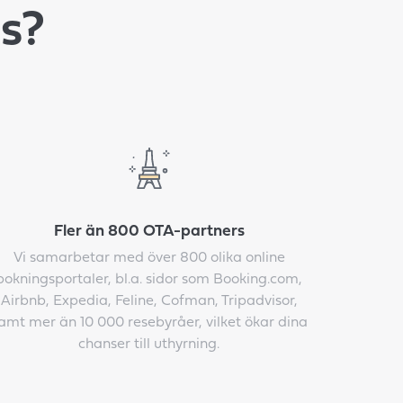
ss?
Fler än 800 OTA-partners
Vi samarbetar med över 800 olika online
bokningsportaler, bl.a. sidor som Booking.com,
Airbnb, Expedia, Feline, Cofman, Tripadvisor,
amt mer än 10 000 resebyråer, vilket ökar dina
chanser till uthyrning.