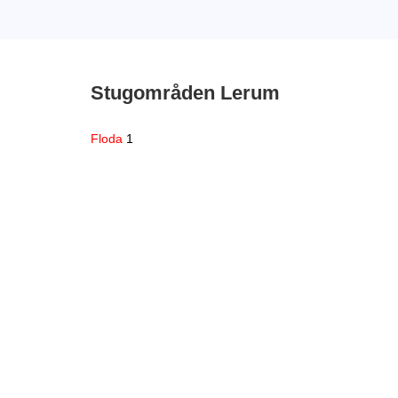
Stugområden Lerum
Floda
1