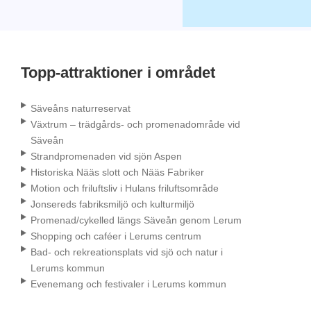
Topp-attraktioner i området
Säveåns naturreservat
Växtrum – trädgårds- och promenadområde vid
Säveån
Strandpromenaden vid sjön Aspen
Historiska Nääs slott och Nääs Fabriker
Motion och friluftsliv i Hulans friluftsområde
Jonsereds fabriksmiljö och kulturmiljö
Promenad/cykelled längs Säveån genom Lerum
Shopping och caféer i Lerums centrum
Bad- och rekreationsplats vid sjö och natur i
Lerums kommun
Evenemang och festivaler i Lerums kommun