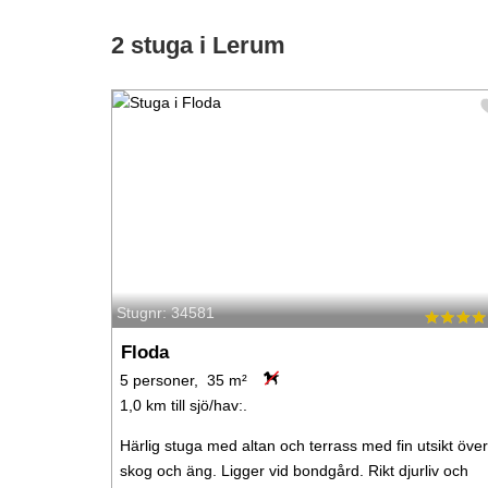
2 stuga i Lerum
Stugnr: 34581
Floda
5 personer, 35 m²
1,0 km till sjö/hav:.
Härlig stuga med altan och terrass med fin utsikt över
skog och äng. Ligger vid bondgård. Rikt djurliv och