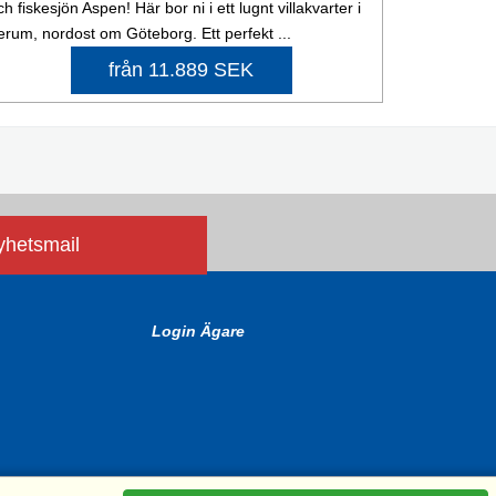
ch fiskesjön Aspen! Här bor ni i ett lugnt villakvarter i
erum, nordost om Göteborg. Ett perfekt ...
från 11.889 SEK
nyhetsmail
Login Ägare