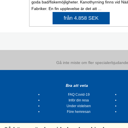
goda bad/fiskemöjligheter. Kanothyrning finns vid Nä
Fabriker. En fin upplevelse är det att ...
från 4.858 SEK
Gå inte miste om fler specialerbjudanden
Bra att veta
FAQ Covid-19
Inför din resa
Under vistelsen
Före hemresan