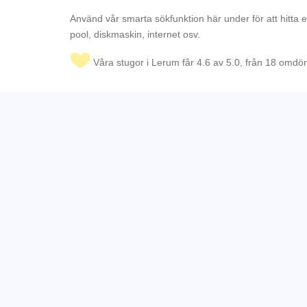
Använd vår smarta sökfunktion här under för att hitta 
pool, diskmaskin, internet osv.
Våra stugor i Lerum får 4.6 av 5.0, från 18 omd