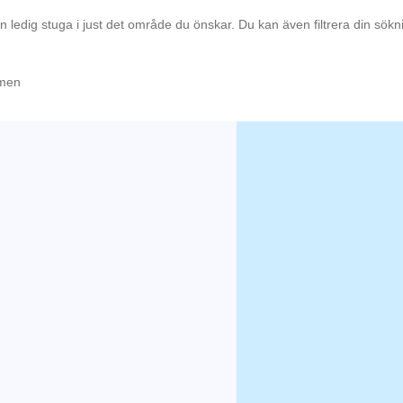
en ledig stuga i just det område du önskar. Du kan även filtrera din sök
ömen