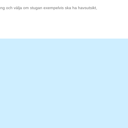
ning och välja om stugan exempelvis ska ha havsutsikt,