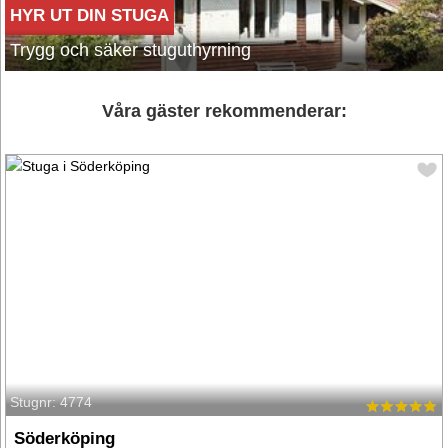
HYR UT DIN STUGA
Trygg och säker stuguthyrning
Våra gäster rekommenderar:
Stugnr: 4774
Söderköping