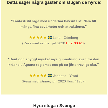
Detta säger några gäster om stugan de hyrde:
"Fantastiskt läge med underbar havsutsikt. Nära till
många fina sevärheter och attraktioner."
Lena - Göteborg
(Resa med vänner, juli 2020
Hus: 99920
)
“Rent och snyggt mycket mysig inredning även för den
kräsne. / Ägarna tog emot oss på ett jätte trevligt sätt.”
Jeanette - Ystad
(Resa med vänner, juni 2020
Hus: 41957
)
Hyra stuga i Sverige