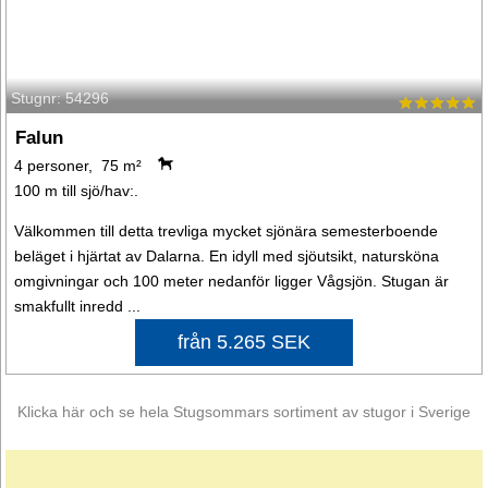
Stugnr: 54296
Falun
4 personer, 75 m²
100 m till sjö/hav:.
Välkommen till detta trevliga mycket sjönära semesterboende
beläget i hjärtat av Dalarna. En idyll med sjöutsikt, natursköna
omgivningar och 100 meter nedanför ligger Vågsjön. Stugan är
smakfullt inredd ...
från 5.265 SEK
Klicka här och se hela Stugsommars sortiment av stugor i Sverige