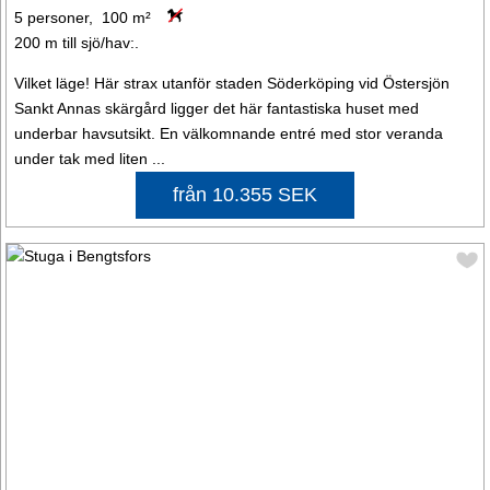
5 personer, 100 m²
200 m till sjö/hav:.
Vilket läge! Här strax utanför staden Söderköping vid Östersjön
Sankt Annas skärgård ligger det här fantastiska huset med
underbar havsutsikt. En välkomnande entré med stor veranda
under tak med liten ...
från 10.355 SEK