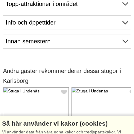
Topp-attraktioner i området
Info och öppettider
Innan semestern
Andra gäster rekommenderar dessa stugor i
Karlsborg
Så här använder vi kakor (cookies)
Stugnr: 44588
Stugnr: 44589
Vi använder data från våra egna kakor och tredjepartskakor. Vi
Undenäs
Undenäs