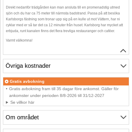
Direkt nedanför trädgården kan man ansluta till en promenadstig utmed
sjön och du har ca 75 meter till närmsta badstrand. Passa på att besöka
Karlsborgs fästning som tronar upp sig på en kulle ut mot Vättern, har ni
cyklar med er så tar det ca 12 minuter från huset. Karlsborg har mycket att
erbjuda, runt kanalen finns det flera trevliga restauranger och caféer.
Varmt välkomna!
Övriga kostnader
Gratis avbokning
Gratis avbokning fram till 35 dagar före ankomst. Gäller för
ankomster under perioden 8/8-2026 till 31/12-2027
Se villkor här
Om området