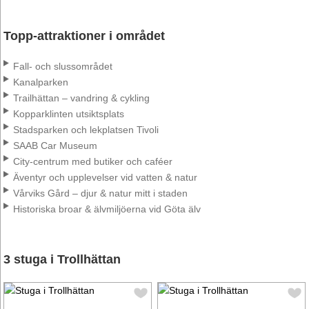
Topp-attraktioner i området
Fall‑ och slussområdet
Kanalparken
Trailhättan – vandring & cykling
Kopparklinten utsiktsplats
Stadsparken och lekplatsen Tivoli
SAAB Car Museum
City‑centrum med butiker och caféer
Äventyr och upplevelser vid vatten & natur
Vårviks Gård – djur & natur mitt i staden
Historiska broar & älvmiljöerna vid Göta älv
3 stuga i Trollhättan