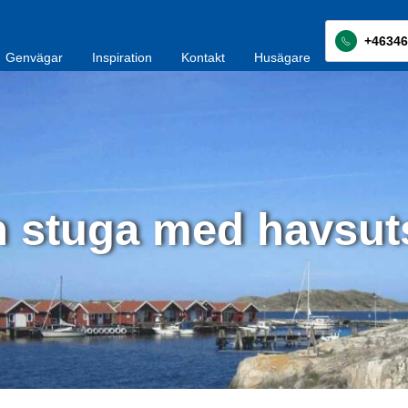
+46346
Genvägar
Inspiration
Kontakt
Husägare
 stuga med havsuts