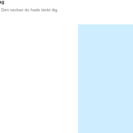
ag
st Den veckan du hade tänkt dig.