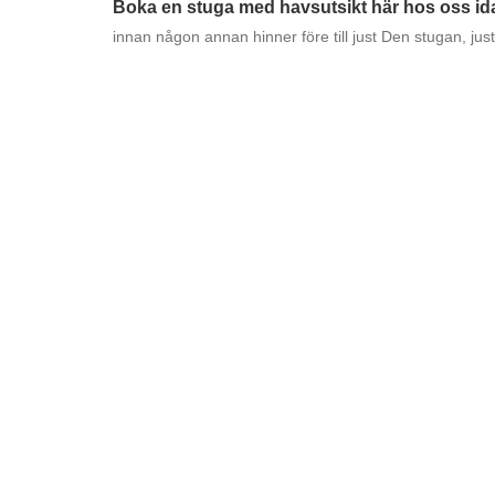
Boka en stuga med havsutsikt här hos oss id
innan någon annan hinner före till just Den stugan, ju