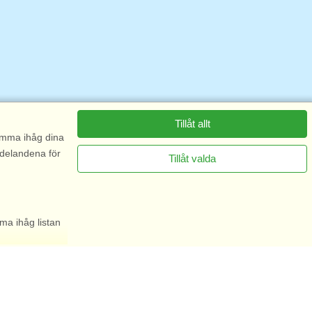
Tillåt allt
komma ihåg dina
ddelandena för
Tillåt valda
ma ihåg listan