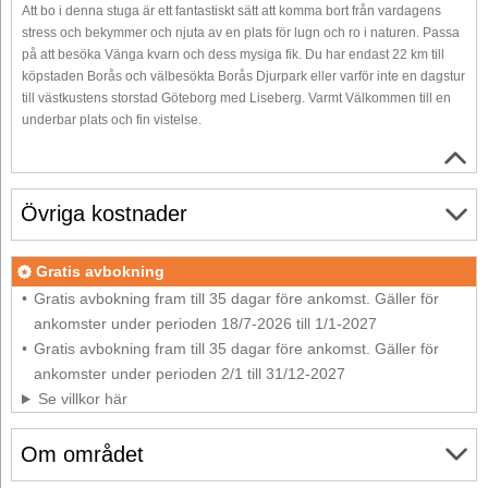
Att bo i denna stuga är ett fantastiskt sätt att komma bort från vardagens
stress och bekymmer och njuta av en plats för lugn och ro i naturen. Passa
på att besöka Vänga kvarn och dess mysiga fik. Du har endast 22 km till
köpstaden Borås och välbesökta Borås Djurpark eller varför inte en dagstur
till västkustens storstad Göteborg med Liseberg. Varmt Välkommen till en
underbar plats och fin vistelse.
Övriga kostnader
Gratis avbokning
Gratis avbokning fram till 35 dagar före ankomst. Gäller för
ankomster under perioden 18/7-2026 till 1/1-2027
Gratis avbokning fram till 35 dagar före ankomst. Gäller för
ankomster under perioden 2/1 till 31/12-2027
Se villkor här
Om området