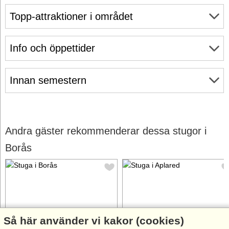
Topp-attraktioner i området
Info och öppettider
Innan semestern
Andra gäster rekommenderar dessa stugor i
Borås
Så här använder vi kakor (cookies)
Stugnr: 74581
Stugnr: 54338