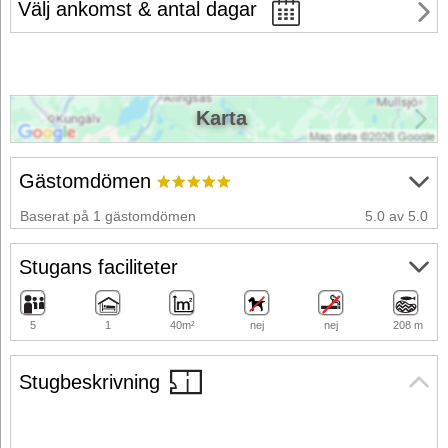
Välj ankomst & antal dagar
Karta
Gästomdömen
Baserat på 1 gästomdömen
5.0 av 5.0
Stugans faciliteter
5
1
40m²
nej
nej
208 m
Stugbeskrivning