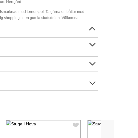
ars Herrgård.
tidsmarknad med tornerspel. Ta gärna en båttur med
ig shopping i den gamla stadsdelen. Välkomna.