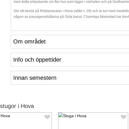
med detta erbjudande om fler hus som ligger i närheten och på Gudhamm
Gör ett besök på Riddarveckan i Hova (alltid v. 28) och är kul med medel
någon av passagerarbåtarna på Göta kanal. Charmiga Mariestad har trevl
Om området
Info och öppettider
Innan semestern
stugor i Hova