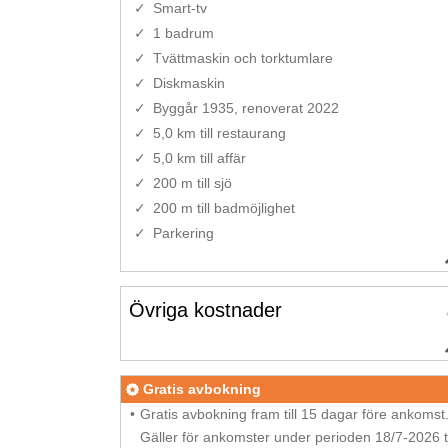
Smart-tv
1 badrum
Tvättmaskin och torktumlare
Diskmaskin
Byggår 1935, renoverat 2022
5,0 km till restaurang
5,0 km till affär
200 m till sjö
200 m till badmöjlighet
Parkering
Övriga kostnader
Gratis avbokning
Gratis avbokning fram till 15 dagar före ankomst
Gäller för ankomster under perioden 18/7-2026 ti