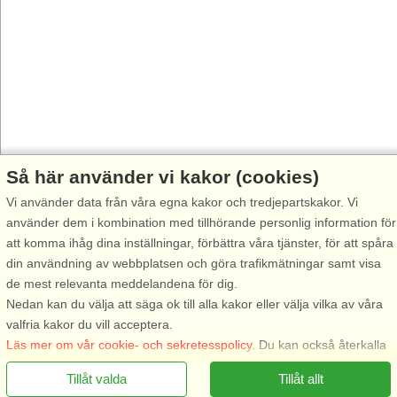
Så här använder vi kakor (cookies)
Vi använder data från våra egna kakor och tredjepartskakor. Vi
använder dem i kombination med tillhörande personlig information för
att komma ihåg dina inställningar, förbättra våra tjänster, för att spåra
din användning av webbplatsen och göra trafikmätningar samt visa
de mest relevanta meddelandena för dig.
Nedan kan du välja att säga ok till alla kakor eller välja vilka av våra
valfria kakor du vill acceptera.
Läs mer om vår cookie- och sekretesspolicy
. Du kan också återkalla
ditt samtycke
här
.
Tillåt valda
Tillåt allt
Nödvändiga: Dessa kakor hjälper till att säkerställa att vår