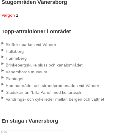
Stugområden Vänersborg
Vargön
1
Topp-attraktioner i området
Skräckleparken vid Vänern
Halleberg
Hunneberg
Brinkebergskulle sluss och kanalområdet
Vänersborgs museum
Plantaget
Hamnområdet och strandpromenaden vid Vänern
Stadskärnan “Lilla Paris” med kulturaxeln
Vandrings- och cykelleder mellan bergen och vattnet
En stuga i Vänersborg