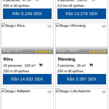
4 personer, 47 m²
8 personer, 150 m²
200 m till sjö/hav:.
3,0 km till sjö/hav:.
från 5.245 SEK
från 13.276 SEK
Stugnr: 4571
Stugnr: 99920
Röra
Rönnäng
10 personer, 240 m²
2 personer, 25 m²
150 m till sjö/hav:.
250 m till sjö/hav:.
från 14.832 SEK
från 3.397 SEK