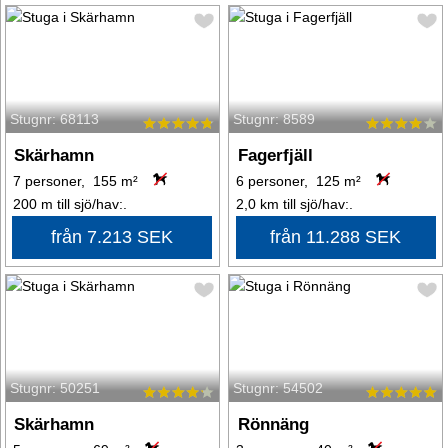
Stugnr: 68113
Stugnr: 8589
Skärhamn
Fagerfjäll
7 personer, 155 m²
6 personer, 125 m²
200 m till sjö/hav:.
2,0 km till sjö/hav:.
från 7.213 SEK
från 11.288 SEK
Stugnr: 50251
Stugnr: 54502
Skärhamn
Rönnäng