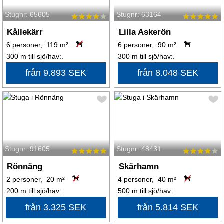
Stugnr: 65605
Stugnr: 63164
Kållekärr
Lilla Askerön
6 personer, 119 m²
6 personer, 90 m²
300 m till sjö/hav:.
300 m till sjö/hav:.
från 9.893 SEK
från 8.048 SEK
Stugnr: 91605
Stugnr: 48431
Rönnäng
Skärhamn
2 personer, 20 m²
4 personer, 40 m²
200 m till sjö/hav:.
500 m till sjö/hav:.
från 3.325 SEK
från 5.814 SEK