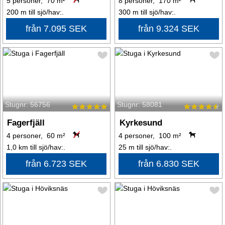
5 personer, 70 m²
8 personer, 170 m²
200 m till sjö/hav:.
300 m till sjö/hav:.
från 7.095 SEK
från 9.324 SEK
Stugnr: 56756
Stugnr: 58081
Fagerfjäll
Kyrkesund
4 personer, 60 m²
4 personer, 100 m²
1,0 km till sjö/hav:.
25 m till sjö/hav:.
från 6.723 SEK
från 6.830 SEK