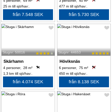
5 personer, 69 m²
3 personer, 40 m²
25 m till sjö/hav:.
477 m till sjö/hav:.
från 7.548 SEK
från 5.730 SEK
Stugnr: 50016
Stugnr: 44653
Skärhamn
Höviksnäs
4 personer, 28 m²
6 personer, 75 m²
1,3 km till sjö/hav:.
450 m till sjö/hav:.
från 4.074 SEK
från 8.138 SEK