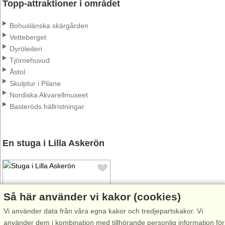
Topp-attraktioner i området
Bohuslänska skärgården
Vetteberget
Dyröleden
Tjörnehuvud
Åstol
Skulptur i Pilane
Nordiska Akvarellmuseet
Basteröds hällristningar
En stuga i Lilla Askerön
Så här använder vi kakor (cookies)
Vi använder data från våra egna kakor och tredjepartskakor. Vi
Stugnr: 63164
använder dem i kombination med tillhörande personlig information för