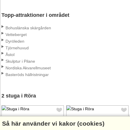
Topp-attraktioner i området
Bohuslänska skärgården
Vetteberget
Dyröleden
Tjörnehuvud
Åstol
Skulptur i Pilane
Nordiska Akvarellmuseet
Basteröds hällristningar
2 stuga i Röra
Så här använder vi kakor (cookies)