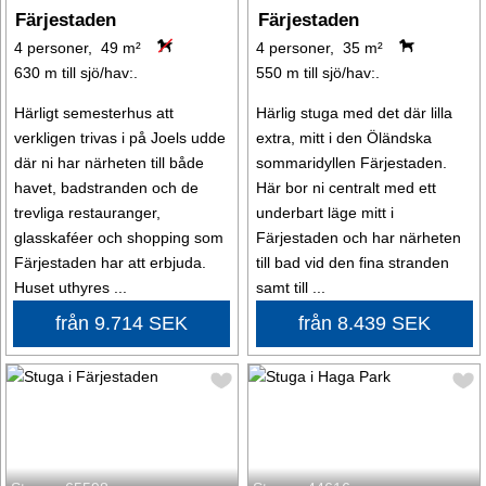
Färjestaden
Färjestaden
4 personer, 49 m²
4 personer, 35 m²
630 m till sjö/hav:.
550 m till sjö/hav:.
Härligt semesterhus att
Härlig stuga med det där lilla
verkligen trivas i på Joels udde
extra, mitt i den Öländska
där ni har närheten till både
sommaridyllen Färjestaden.
havet, badstranden och de
Här bor ni centralt med ett
trevliga restauranger,
underbart läge mitt i
glasskaféer och shopping som
Färjestaden och har närheten
Färjestaden har att erbjuda.
till bad vid den fina stranden
Huset uthyres ...
samt till ...
från 9.714 SEK
från 8.439 SEK