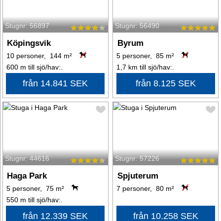
Stugnr: 56897
Stugnr: 56490
Köpingsvik
Byrum
10 personer, 144 m²
5 personer, 85 m²
600 m till sjö/hav:.
1,7 km till sjö/hav:.
från 14.841 SEK
från 8.125 SEK
Stugnr: 44616
Stugnr: 57226
Haga Park
Spjuterum
5 personer, 75 m²
7 personer, 80 m²
550 m till sjö/hav:.
från 12.339 SEK
från 10.258 SEK