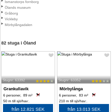
Ismanstorps fornborg
Ölands museum
Gråborg
Vickleby
Mörbylångadalen
82 stuga i Öland
Stugnr: 63392
Stugnr: 63352
Grankullavik
Mörbylånga
6 personer, 89 m²
6 personer, 83 m²
50 m till sjö/hav:.
210 m till sjö/hav:.
från 12.821 SEK
från 13.013 SEK