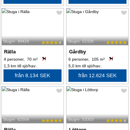
Stugnr: 49424
Stugnr: 52326
Rälla
Gårdby
4 personer, 70 m²
6 personer, 105 m²
1,3 km till sjö/hav:.
5,0 km till sjö/hav:.
från 8.134 SEK
från 12.624 SEK
Stugnr: 62504
Stugnr: 53303
Rälla
Löttorp