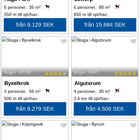
5 personer, 35 m²
6 personer, 88 m²
550 m till sjö/hav:.
650 m till sjö/hav:.
från 9.129 SEK
från 15.684 SEK
Stugnr: 43792
Stugnr: 9047
Byxelkrok
Algutsrum
4 personer, 56 m²
4 personer, 30 m²
500 m till sjö/hav:.
2,6 km till sjö/hav:.
från 8.279 SEK
från 4.508 SEK