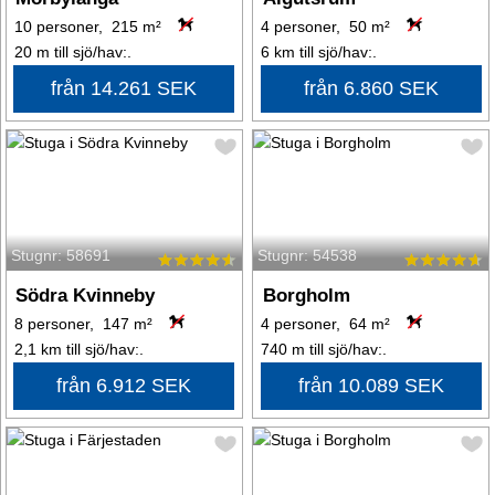
10 personer, 215 m²
4 personer, 50 m²
20 m till sjö/hav:.
6 km till sjö/hav:.
från 14.261 SEK
från 6.860 SEK
Stugnr: 58691
Stugnr: 54538
Södra Kvinneby
Borgholm
8 personer, 147 m²
4 personer, 64 m²
2,1 km till sjö/hav:.
740 m till sjö/hav:.
från 6.912 SEK
från 10.089 SEK