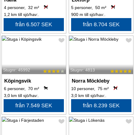
4 personer, 32 m²
5 personer, 50 m²
1,2 km till sjö/hav:.
900 m till sjö/hav:.
från 6.507 SEK
från 8.704 SEK
Stugnr: 45992
Stugnr: 4813
Köpingsvik
Norra Möckleby
6 personer, 70 m²
10 personer, 75 m²
3,0 km till sjö/hav:.
3,0 km till sjö/hav:.
från 7.549 SEK
från 8.239 SEK