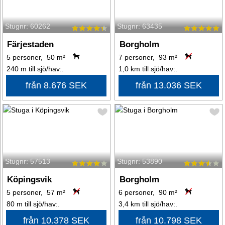
Stugnr: 60262
Stugnr: 63435
Färjestaden
Borgholm
5 personer, 50 m²
7 personer, 93 m²
240 m till sjö/hav:.
1,0 km till sjö/hav:.
från 8.676 SEK
från 13.036 SEK
Stugnr: 57513
Stugnr: 53890
Köpingsvik
Borgholm
5 personer, 57 m²
6 personer, 90 m²
80 m till sjö/hav:.
3,4 km till sjö/hav:.
från 10.378 SEK
från 10.798 SEK