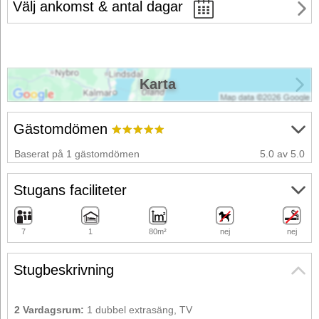
Välj ankomst & antal dagar
Karta
Gästomdömen
Baserat på 1 gästomdömen
5.0 av 5.0
Stugans faciliteter
7
1
80m²
nej
nej
Stugbeskrivning
2 Vardagsrum:
1 dubbel extrasäng, TV