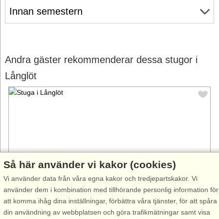
Innan semestern
Andra gäster rekommenderar dessa stugor i
Långlöt
Så här använder vi kakor (cookies)
Vi använder data från våra egna kakor och tredjepartskakor. Vi
använder dem i kombination med tillhörande personlig information för
att komma ihåg dina inställningar, förbättra våra tjänster, för att spåra
Stugnr: 56375
din användning av webbplatsen och göra trafikmätningar samt visa
Långlöt