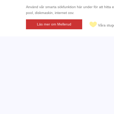
Använd vår smarta sökfunktion här under för att hitta 
pool, diskmaskin, internet osv.
Läs mer om Mellerud
Våra stug