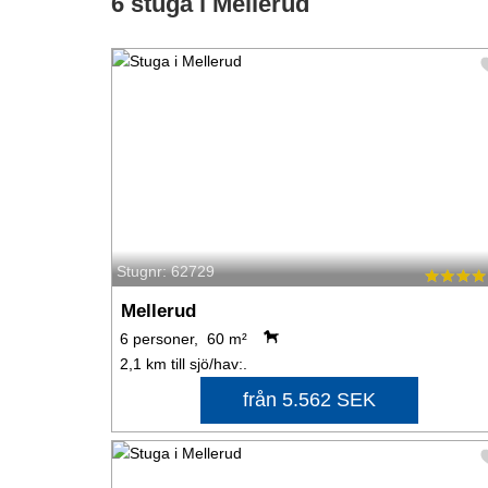
6 stuga i Mellerud
Stugnr: 62729
Mellerud
6 personer, 60 m²
2,1 km till sjö/hav:.
från 5.562 SEK