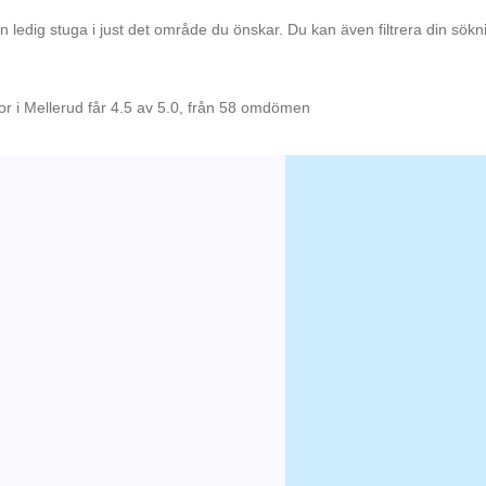
en ledig stuga i just det område du önskar. Du kan även filtrera din sök
or i Mellerud får 4.5 av 5.0, från 58 omdömen