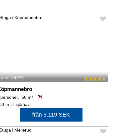
tugnr: 64087
Köpmannebro
 personer, 50 m²
00 m till sjö/hav:.
från 5.119 SEK