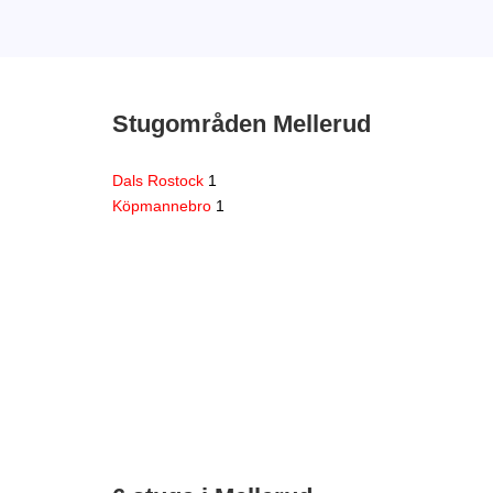
Stugområden Mellerud
Dals Rostock
1
Köpmannebro
1