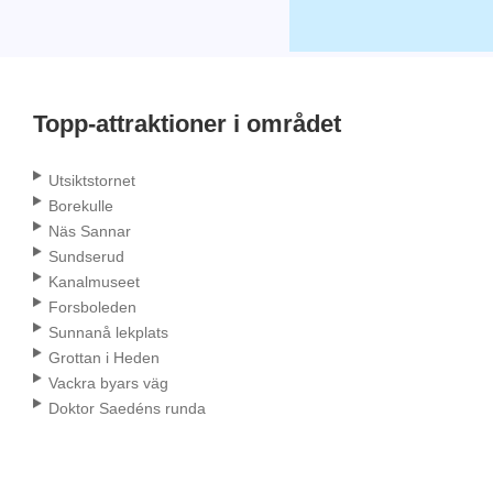
Topp-attraktioner i området
Utsiktstornet
Borekulle
Näs Sannar
Sundserud
Kanalmuseet
Forsboleden
Sunnanå lekplats
Grottan i Heden
Vackra byars väg
Doktor Saedéns runda