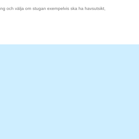
ning och välja om stugan exempelvis ska ha havsutsikt,