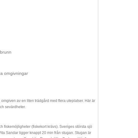
 brunn
ra omgivningar
omgiven av en liten trädgård med flera uteplatser. Här är
och sevärdheter.
fiskemöjligheter (fiskekort krävs). Sveriges största sjö
ta Sandar ligger knappt 20 min från stugan. Stugan är