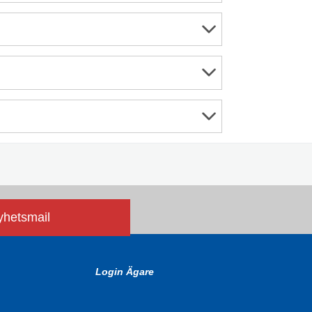
nyhetsmail
Login Ägare