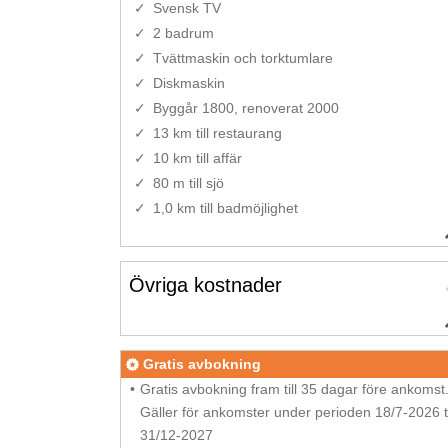
Svensk TV
2 badrum
Tvättmaskin och torktumlare
Diskmaskin
Byggår 1800, renoverat 2000
13 km till restaurang
10 km till affär
80 m till sjö
1,0 km till badmöjlighet
Övriga kostnader
Gratis avbokning
Gratis avbokning fram till 35 dagar före ankomst
Gäller för ankomster under perioden 18/7-2026 ti
31/12-2027