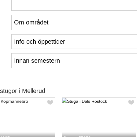
Om området
Info och öppettider
Innan semestern
tugor i Mellerud