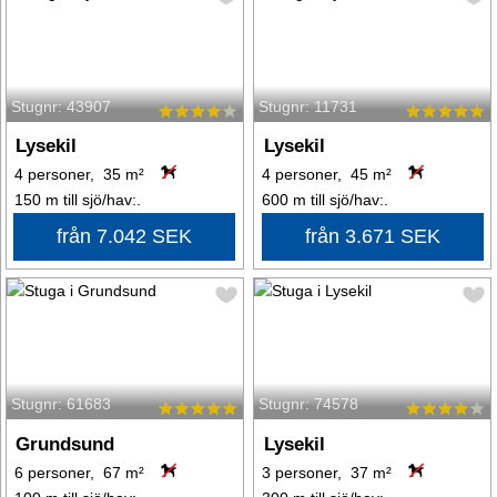
Stugnr: 43907
Stugnr: 11731
Lysekil
Lysekil
4 personer, 35 m²
4 personer, 45 m²
150 m till sjö/hav:.
600 m till sjö/hav:.
från 7.042 SEK
från 3.671 SEK
Stugnr: 61683
Stugnr: 74578
Grundsund
Lysekil
6 personer, 67 m²
3 personer, 37 m²