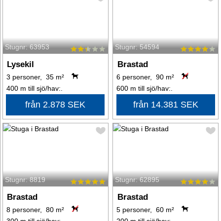
Stugnr: 63953
Stugnr: 54594
Lysekil
Brastad
3 personer, 35 m²
6 personer, 90 m²
400 m till sjö/hav:.
600 m till sjö/hav:.
från 2.878 SEK
från 14.381 SEK
Stugnr: 8819
Stugnr: 62895
Brastad
Brastad
8 personer, 80 m²
5 personer, 60 m²