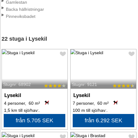
Gamlestan
Backa hällristningar
Pinneviksbadet
22 stuga i Lysekil
Stugnr: 68902
Stugnr: 9121
Lysekil
Lysekil
4 personer, 60 m²
7 personer, 60 m²
1,5 km till sjö/hav:.
100 m till sjö/hav:.
från 5.705 SEK
från 6.292 SEK