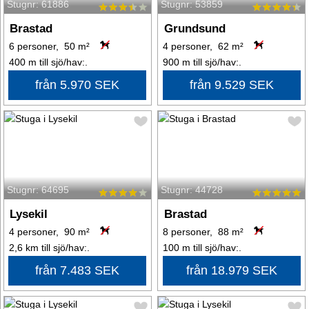
Stugnr: 61886
Stugnr: 53859
Brastad
Grundsund
6 personer, 50 m²
4 personer, 62 m²
400 m till sjö/hav:.
900 m till sjö/hav:.
från 5.970 SEK
från 9.529 SEK
Stugnr: 64695
Stugnr: 44728
Lysekil
Brastad
4 personer, 90 m²
8 personer, 88 m²
2,6 km till sjö/hav:.
100 m till sjö/hav:.
från 7.483 SEK
från 18.979 SEK