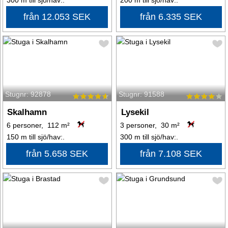
300 m till sjö/hav:.
200 m till sjö/hav:.
från 12.053 SEK
från 6.335 SEK
Stugnr: 92878
Stugnr: 91588
Skalhamn
Lysekil
6 personer, 112 m²
3 personer, 30 m²
150 m till sjö/hav:.
300 m till sjö/hav:.
från 5.658 SEK
från 7.108 SEK