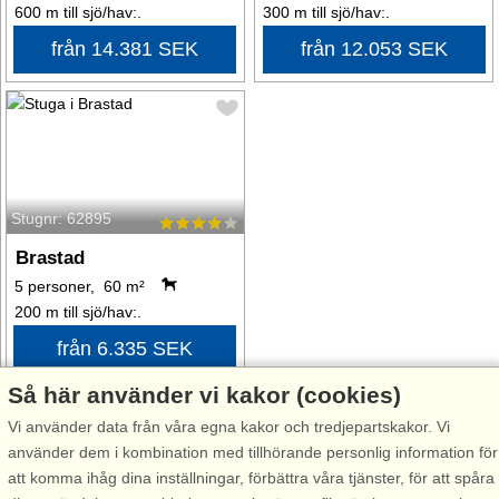
600 m till sjö/hav:.
300 m till sjö/hav:.
från 14.381 SEK
från 12.053 SEK
Stugnr: 62895
Brastad
5 personer, 60 m²
200 m till sjö/hav:.
från 6.335 SEK
Så här använder vi kakor (cookies)
Vi använder data från våra egna kakor och tredjepartskakor. Vi
använder dem i kombination med tillhörande personlig information för
Välkommen till Brastad, den lilla orten med det stora hjärtat!
att komma ihåg dina inställningar, förbättra våra tjänster, för att spåra