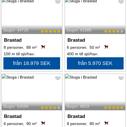
Stugnr: 44728
Stugnr: 61886
Brastad
Brastad
8 personer, 88 m²
6 personer, 50 m²
100 m till sjö/hav:.
400 m till sjö/hav:.
från 18.979 SEK
från 5.970 SEK
Stugnr: 54594
Stugnr: 8819
Brastad
Brastad
6 personer, 90 m²
8 personer, 80 m²