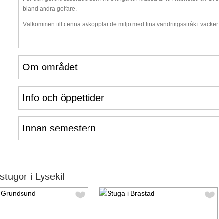
bland andra golfare.
Välkommen till denna avkopplande miljö med fina vandringsstråk i vacker n
Om området
Info och öppettider
Innan semestern
ugor i Lysekil