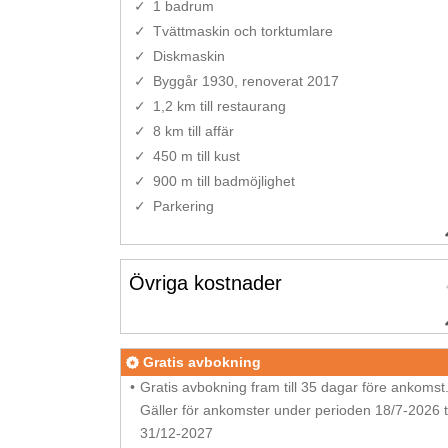
1 badrum
Tvättmaskin och torktumlare
Diskmaskin
Byggår 1930, renoverat 2017
1,2 km till restaurang
8 km till affär
450 m till kust
900 m till badmöjlighet
Parkering
Övriga kostnader
Gratis avbokning
Gratis avbokning fram till 35 dagar före ankomst
Gäller för ankomster under perioden 18/7-2026 ti
31/12-2027