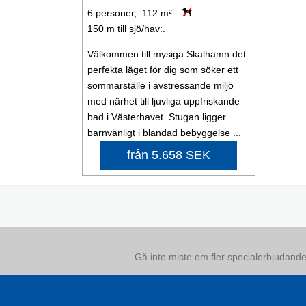
6 personer, 112 m²
150 m till sjö/hav:.
Välkommen till mysiga Skalhamn det
perfekta läget för dig som söker ett
sommarställe i avstressande miljö
med närhet till ljuvliga uppfriskande
bad i Västerhavet. Stugan ligger
barnvänligt i blandad bebyggelse ...
från 5.658 SEK
Gå inte miste om fler specialerbjudanden