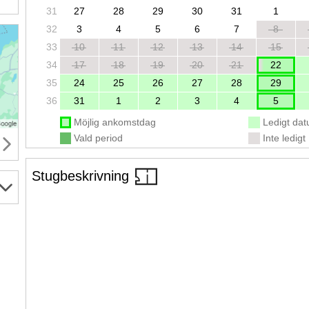
31
27
28
29
30
31
1
32
3
4
5
6
7
8
33
10
11
12
13
14
15
34
17
18
19
20
21
22
35
24
25
26
27
28
29
36
31
1
2
3
4
5
Möjlig ankomstdag
Ledigt da
Vald period
Inte ledigt
Stugbeskrivning