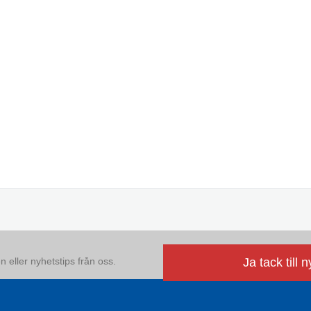
 eller nyhetstips från oss.
Ja tack till 