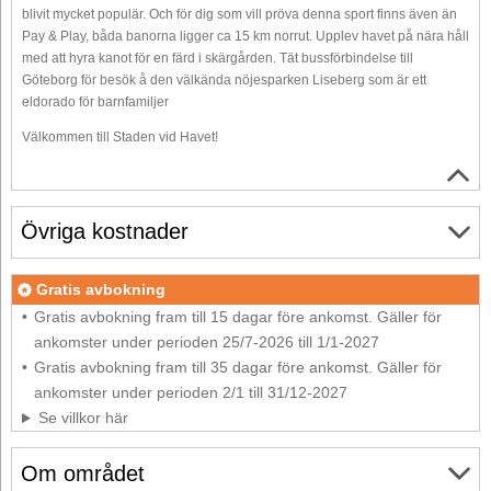
blivit mycket populär. Och för dig som vill pröva denna sport finns även än
Pay & Play, båda banorna ligger ca 15 km norrut. Upplev havet på nära håll
med att hyra kanot för en färd i skärgården. Tät bussförbindelse till
Göteborg för besök å den välkända nöjesparken Liseberg som är ett
eldorado för barnfamiljer
Välkommen till Staden vid Havet!
Övriga kostnader
Gratis avbokning
Gratis avbokning fram till 15 dagar före ankomst. Gäller för
ankomster under perioden 25/7-2026 till 1/1-2027
Gratis avbokning fram till 35 dagar före ankomst. Gäller för
ankomster under perioden 2/1 till 31/12-2027
Se villkor här
Om området