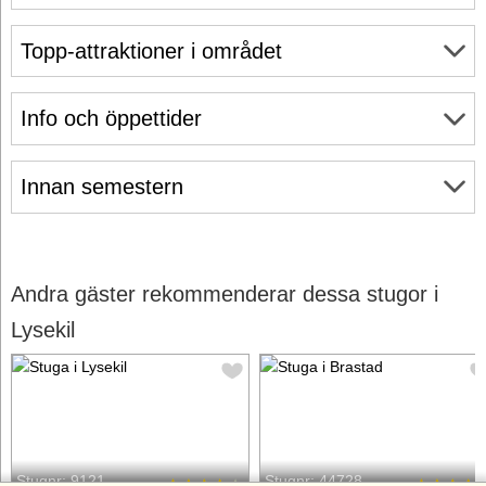
Topp-attraktioner i området
Info och öppettider
Innan semestern
Andra gäster rekommenderar dessa stugor i
Lysekil
Stugnr: 9121
Stugnr: 44728