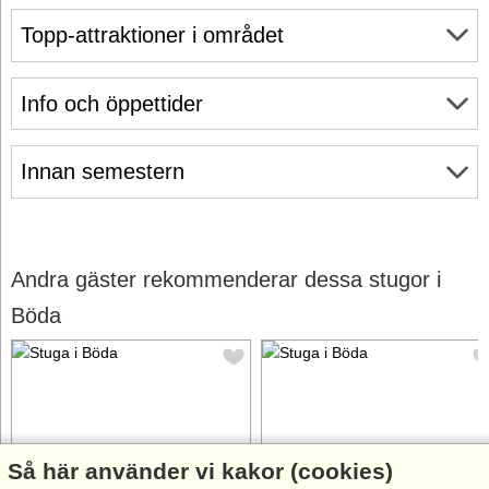
Topp-attraktioner i området
Info och öppettider
Innan semestern
Andra gäster rekommenderar dessa stugor i
Böda
Så här använder vi kakor (cookies)
Stugnr: 44373
Stugnr: 64577