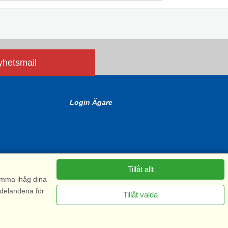
nyhetsmail
Login Ägare
Tillåt allt
komma ihåg dina
ddelandena för
Tillåt valda
6575