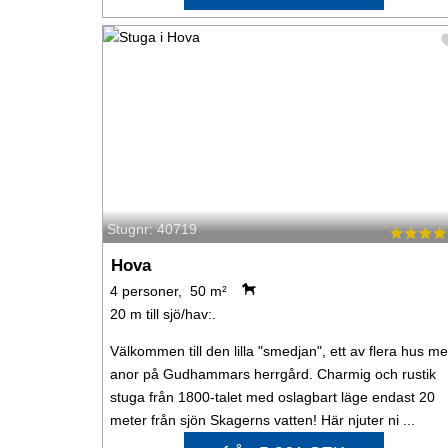
Stugnr: 40719
Hova
4 personer, 50 m²
20 m till sjö/hav:.
Välkommen till den lilla "smedjan", ett av flera hus m
anor på Gudhammars herrgård. Charmig och rustik
stuga från 1800-talet med oslagbart läge endast 20
meter från sjön Skagerns vatten! Här njuter ni ...