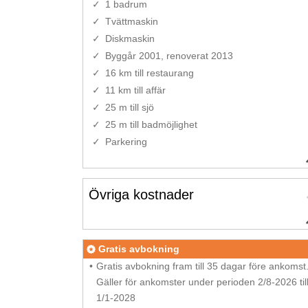
1 badrum
Tvättmaskin
Diskmaskin
Byggår 2001, renoverat 2013
16 km till restaurang
11 km till affär
25 m till sjö
25 m till badmöjlighet
Parkering
Övriga kostnader
Gratis avbokning
Gratis avbokning fram till 35 dagar före ankomst
Gäller för ankomster under perioden 2/8-2026 til
1/1-2028