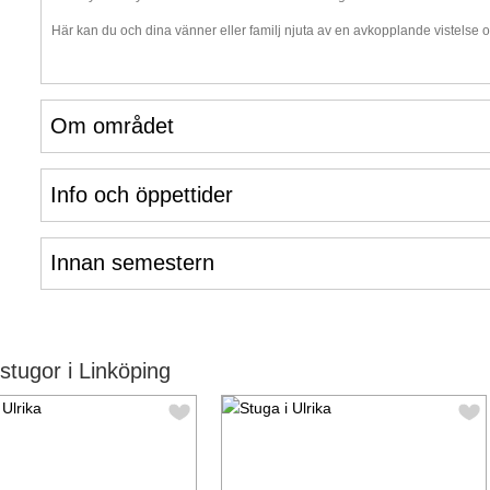
Här kan du och dina vänner eller familj njuta av en avkopplande vistels
Om området
Info och öppettider
Innan semestern
tugor i Linköping