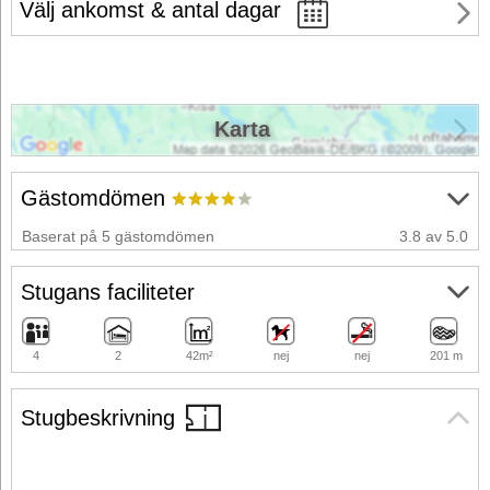
Välj ankomst & antal dagar
Karta
Gästomdömen
Baserat på 5 gästomdömen
3.8 av 5.0
Stugans faciliteter
4
2
42m²
nej
nej
201 m
Stugbeskrivning