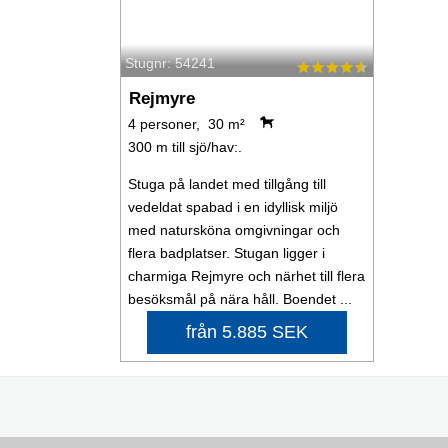
Stugnr: 54241
Rejmyre
4 personer, 30 m²
300 m till sjö/hav:.
Stuga på landet med tillgång till
vedeldat spabad i en idyllisk miljö
med natursköna omgivningar och
flera badplatser. Stugan ligger i
charmiga Rejmyre och närhet till flera
besöksmål på nära håll. Boendet ...
från 5.885 SEK