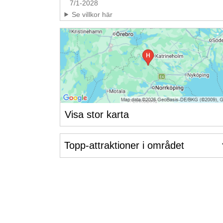
7/1-2028
Se villkor här
Visa stor karta
Topp-attraktioner i området