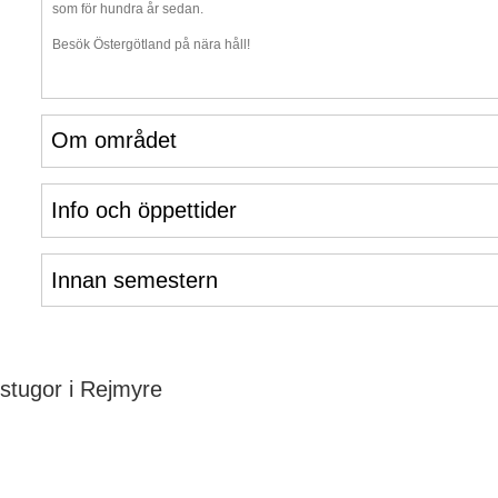
som för hundra år sedan.
Besök Östergötland på nära håll!
Om området
Info och öppettider
Innan semestern
stugor i Rejmyre