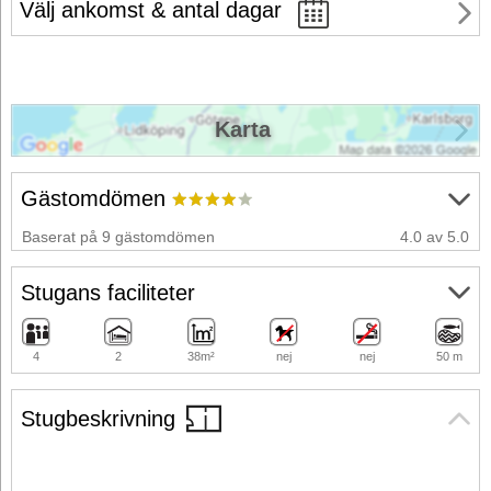
Välj ankomst & antal dagar
Karta
Gästomdömen
Baserat på 9 gästomdömen
4.0 av 5.0
Stugans faciliteter
4
2
38m²
nej
nej
50 m
Stugbeskrivning