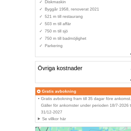
Diskmaskin
Byggår 1958, renoverat 2021
521 m till restaurang
503 m till affär
750 m till sjö
750 m till badmöjlighet
Parkering
Övriga kostnader
Gratis avbokning
Gratis avbokning fram till 35 dagar före ankomst
Gäller för ankomster under perioden 18/7-2026 ti
31/12-2027
Se villkor här