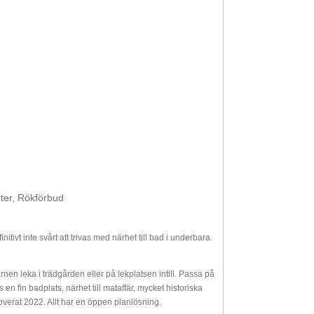
ter, Rökförbud
itivt inte svårt att trivas med närhet till bad i underbara
rnen leka i trädgården eller på lekplatsen intill. Passa på
en fin badplats, närhet till mataffär, mycket historiska
verat 2022. Allt har en öppen planlösning.