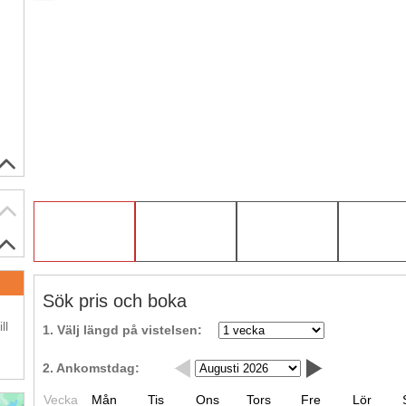
Sök pris och boka
.
ll
1. Välj längd på vistelsen:
2. Ankomstdag:
Vecka
Mån
Tis
Ons
Tors
Fre
Lör