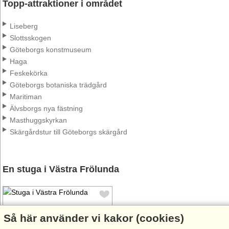
Topp-attraktioner i området
Liseberg
Slottsskogen
Göteborgs konstmuseum
Haga
Feskekörka
Göteborgs botaniska trädgård
Maritiman
Älvsborgs nya fästning
Masthuggskyrkan
Skärgårdstur till Göteborgs skärgård
En stuga i Västra Frölunda
Så här använder vi kakor (cookies)