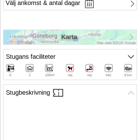
Välj ankomst & antal dagar
Karta
Stugans faciliteter
6
2
100m²
nej
nej
Inkl.
8 km
Stugbeskrivning