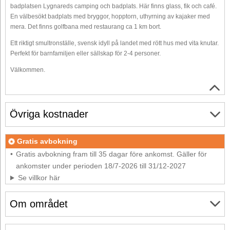
badplatsen Lygnareds camping och badplats. Här finns glass, fik och café.
En välbesökt badplats med bryggor, hopptorn, uthyrning av kajaker med
mera. Det finns golfbana med restaurang ca 1 km bort.
Ett riktigt smultronställe, svensk idyll på landet med rött hus med vita knutar.
Perfekt för barnfamiljen eller sällskap för 2-4 personer.
Välkommen.
Övriga kostnader
Gratis avbokning
Gratis avbokning fram till 35 dagar före ankomst. Gäller för
ankomster under perioden 18/7-2026 till 31/12-2027
Se villkor här
Om området