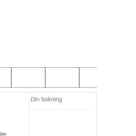
Din bokning
Sön