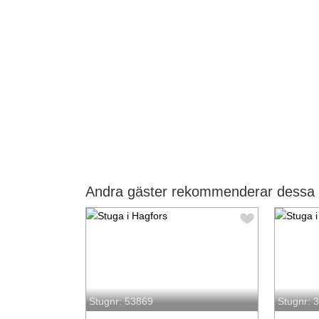
Andra gäster rekommenderar dessa s
Stugnr: 53869
Stugnr: 