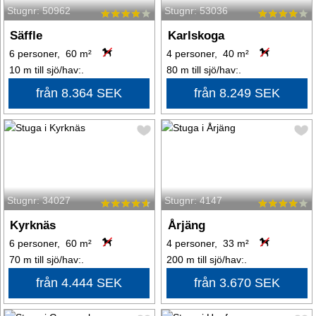
Stugnr: 50962
Stugnr: 53036
Säffle
Karlskoga
6 personer, 60 m²
4 personer, 40 m²
10 m till sjö/hav:.
80 m till sjö/hav:.
från 8.364 SEK
från 8.249 SEK
Stugnr: 34027
Stugnr: 4147
Kyrknäs
Årjäng
6 personer, 60 m²
4 personer, 33 m²
70 m till sjö/hav:.
200 m till sjö/hav:.
från 4.444 SEK
från 3.670 SEK