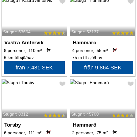
Stugnr: 53664
Stugnr: 53137
Västra Ämtervik
Hammarö
8 personer, 110 m²
4 personer, 55 m²
6 km till sjö/hav:.
75 m till sjö/hav:.
från 7.481 SEK
från 9.864 SEK
Stugnr: 8312
Stugnr: 45700
Torsby
Hammarö
6 personer, 111 m²
2 personer, 75 m²