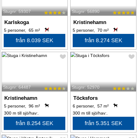
Stugnr: 59307
Stugnr: 56890
Karlskoga
Kristinehamn
5 personer, 65 m²
5 personer, 70 m²
från 8.039 SEK
från 8.274 SEK
Stugnr: 64487
Stugnr: 52970
Kristinehamn
Töcksfors
5 personer, 96 m²
6 personer, 57 m²
300 m till sjö/hav:.
300 m till sjö/hav:.
från 8.254 SEK
från 5.351 SEK