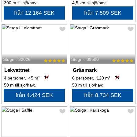
300 m till sjö/hav:.
4,5 km till sjö/hav:.
från 12.164 SEK
från 7.509 SEK
Stugnr: 32026
Stugnr: 39590
Lekvattnet
Gräsmark
4 personer, 45 m²
6 personer, 120 m²
50 m till sjö/hav:.
50 m till sjö/hav:.
från 4.424 SEK
från 8.734 SEK