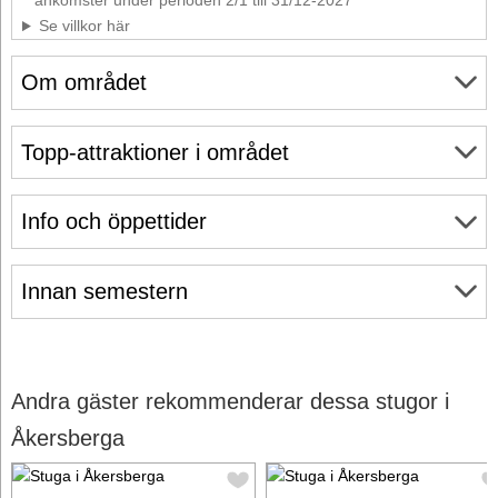
ankomster under perioden 2/1 till 31/12-2027
Se villkor här
Om området
Topp-attraktioner i området
Info och öppettider
Innan semestern
Andra gäster rekommenderar dessa stugor i
Åkersberga