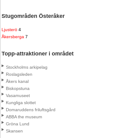
Stugområden Österåker
Ljusterö
4
Åkersberga
7
Topp-attraktioner i området
Stockholms arkipelag
Roslagsleden
Åkers kanal
Biskopstuna
Vasamuseet
Kungliga slottet
Domaruddens friluftsgård
ABBA the museum
Gröna Lund
Skansen