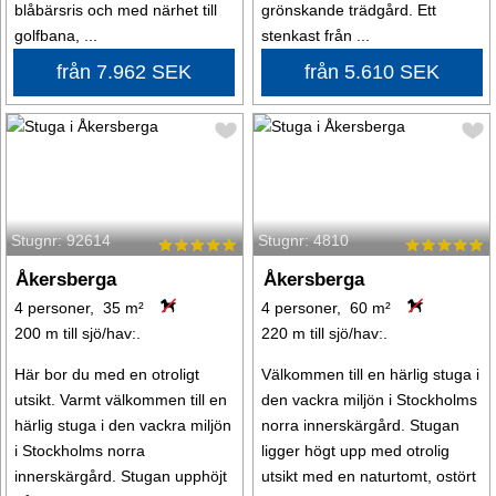
blåbärsris och med närhet till
grönskande trädgård. Ett
golfbana, ...
stenkast från ...
från 7.962 SEK
från 5.610 SEK
Stugnr: 92614
Stugnr: 4810
Åkersberga
Åkersberga
4 personer, 35 m²
4 personer, 60 m²
200 m till sjö/hav:.
220 m till sjö/hav:.
Här bor du med en otroligt
Välkommen till en härlig stuga i
utsikt. Varmt välkommen till en
den vackra miljön i Stockholms
härlig stuga i den vackra miljön
norra innerskärgård. Stugan
i Stockholms norra
ligger högt upp med otrolig
innerskärgård. Stugan upphöjt
utsikt med en naturtomt, ostört