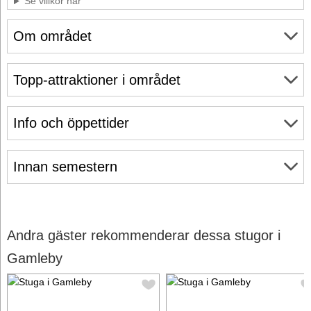
Se villkor här
Om området
Topp-attraktioner i området
Info och öppettider
Innan semestern
Andra gäster rekommenderar dessa stugor i
Gamleby