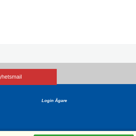
nyhetsmail
Login Ägare