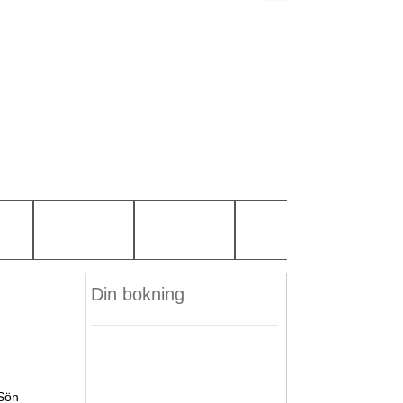
Din bokning
Sön