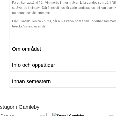
På ett kort avstånd från Vimmerby finner ni även Lilla Landet, som går i N
se Sverige i miniatyr. Där finns ett hus för varje landskap och ni kan även l
höjdbana och åka trampbil.
Från Skaftekullen ca 2,5 mil, når ni Västervik som är en underbar sommarst
besöka Visfestivalen där.
Om området
Info och öppettider
Innan semestern
stugor i Gamleby