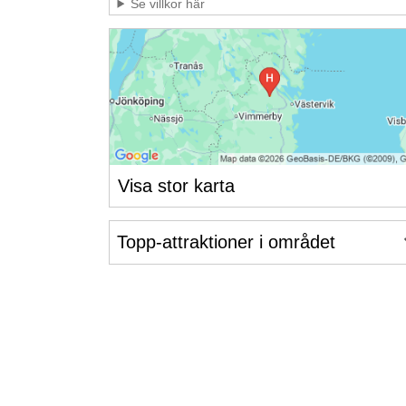
Se villkor här
Visa stor karta
Topp-attraktioner i området