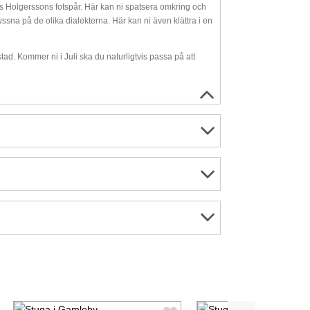
ils Holgerssons fotspår. Här kan ni spatsera omkring och
yssna på de olika dialekterna. Här kan ni även klättra i en
ad. Kommer ni i Juli ska du naturligtvis passa på att