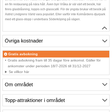
en fin restaurang på nära håll. Även byn Vråka är väl värt ett besök, här
finns glasblåsning, loppis och glasscafé. För de yngsta brukar ett besök på
Astrid Lindgrens Värld vara populärt. Eller varför inte Kolmårdens djurpark
med ett glass-stopp i underbara Söderköping på vägen.
Övriga kostnader
Gratis avbokning
Gratis avbokning fram till 35 dagar före ankomst. Gäller för
ankomster under perioden 18/7-2026 till 31/12-2027
Se villkor här
Om området
Topp-attraktioner i området