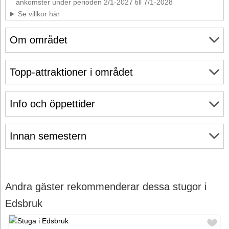
ankomster under perioden 2/1-2027 till 7/1-2028
Se villkor här
Om området
Topp-attraktioner i området
Info och öppettider
Innan semestern
Andra gäster rekommenderar dessa stugor i
Edsbruk