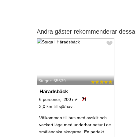
Andra gäster rekommenderar dessa 
Stugnr: 65639
Häradsbäck
6 personer, 200 m²
3,0 km till sjö/hav:.
Välkommen till hus med avskilt och
vackert läge med underbar natur i de
småländska skogarna. En perfekt