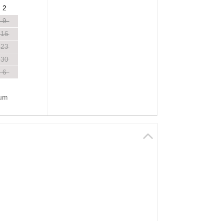
2
9
16
23
30
6
tum