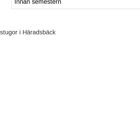
Innan semestern
stugor i Häradsbäck