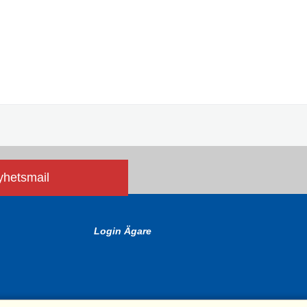
nyhetsmail
Login Ägare