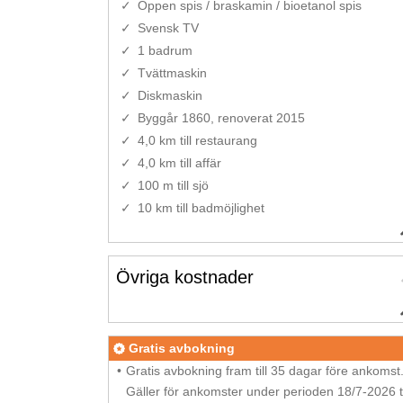
Öppen spis / braskamin / bioetanol spis
Svensk TV
1 badrum
Tvättmaskin
Diskmaskin
Byggår 1860, renoverat 2015
4,0 km till restaurang
4,0 km till affär
100 m till sjö
10 km till badmöjlighet
Övriga kostnader
Gratis avbokning
Gratis avbokning fram till 35 dagar före ankomst
Gäller för ankomster under perioden 18/7-2026 ti