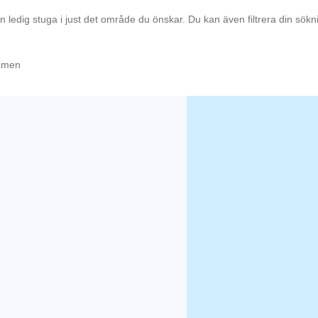
en ledig stuga i just det område du önskar. Du kan även filtrera din sök
dömen