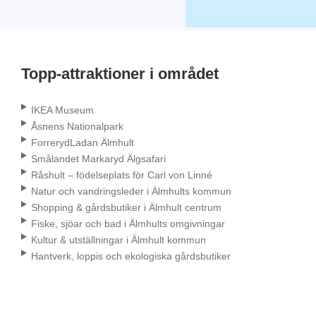
Topp-attraktioner i området
IKEA Museum
Åsnens Nationalpark
ForrerydLadan Älmhult
Smålandet Markaryd Älgsafari
Råshult – födelseplats för Carl von Linné
Natur och vandringsleder i Älmhults kommun
Shopping & gårdsbutiker i Älmhult centrum
Fiske, sjöar och bad i Älmhults omgivningar
Kultur & utställningar i Älmhult kommun
Hantverk, loppis och ekologiska gårdsbutiker