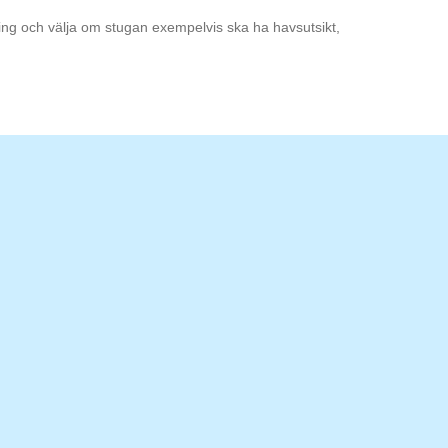
ning och välja om stugan exempelvis ska ha havsutsikt,