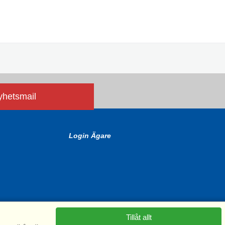
nyhetsmail
Login Ägare
Tillåt allt