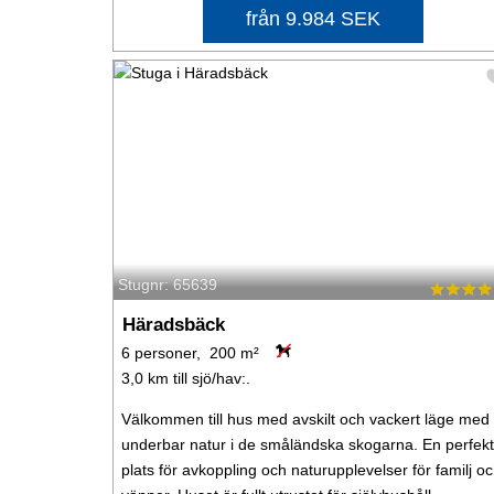
från 9.984 SEK
Stugnr: 65639
Häradsbäck
6 personer, 200 m²
3,0 km till sjö/hav:.
Välkommen till hus med avskilt och vackert läge med
underbar natur i de småländska skogarna. En perfekt
plats för avkoppling och naturupplevelser för familj o