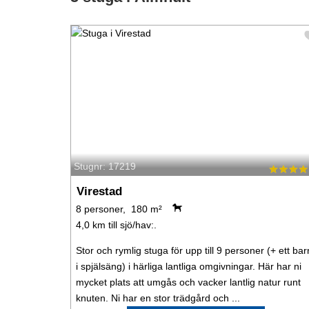
Stugnr: 17219
Virestad
8 personer, 180 m²
4,0 km till sjö/hav:.
Stor och rymlig stuga för upp till 9 personer (+ ett bar
i spjälsäng) i härliga lantliga omgivningar. Här har ni
mycket plats att umgås och vacker lantlig natur runt
knuten. Ni har en stor trädgård och ...