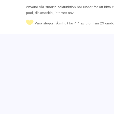
Använd vår smarta sökfunktion här under för att hitta 
pool, diskmaskin, internet osv.
Våra stugor i Älmhult får 4.4 av 5.0, från 29 om