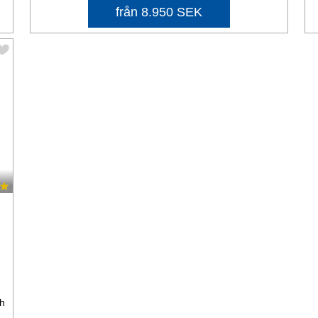
från 8.950 SEK
ch