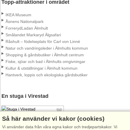
Topp-attraktioner i området
IKEA Museum
Åsnens Nationalpark
ForrerydLadan Älmhult
Smålandet Markaryd Älgsafari
Råshult – födelseplats för Carl von Linné
Natur och vandringsleder i Älmhults kommun
Shopping & gårdsbutiker i Älmhult centrum
Fiske, sjöar och bad i Älmhults omgivningar
Kultur & utställningar i Älmhult kommun
Hantverk, loppis och ekologiska gårdsbutiker
En stuga i Virestad
Så här använder vi kakor (cookies)
Vi använder data från våra egna kakor och tredjepartskakor. Vi