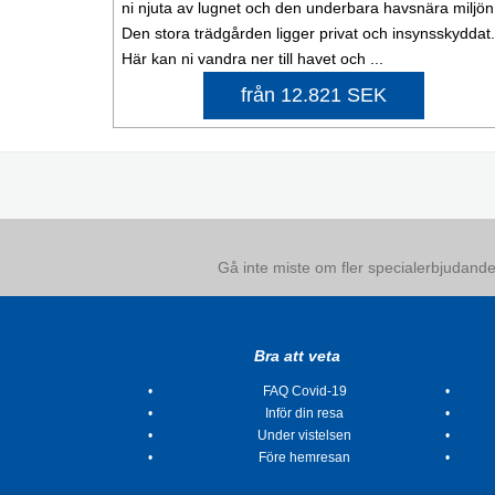
ni njuta av lugnet och den underbara havsnära miljön
Den stora trädgården ligger privat och insynsskyddat.
Här kan ni vandra ner till havet och ...
från 12.821 SEK
Gå inte miste om fler specialerbjudanden
Bra att veta
FAQ Covid-19
Inför din resa
Under vistelsen
Före hemresan