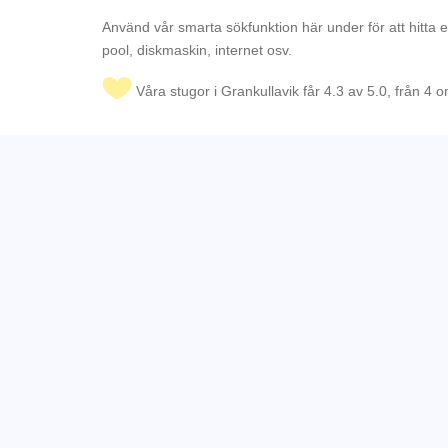
Använd vår smarta sökfunktion här under för att hitta 
pool, diskmaskin, internet osv.
Våra stugor i Grankullavik får 4.3 av 5.0, från 