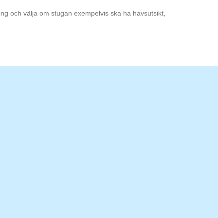
ning och välja om stugan exempelvis ska ha havsutsikt,