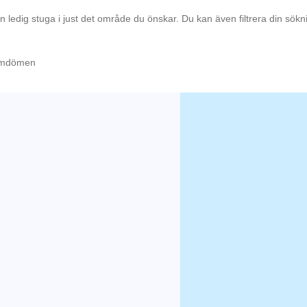
en ledig stuga i just det område du önskar. Du kan även filtrera din sök
4 omdömen